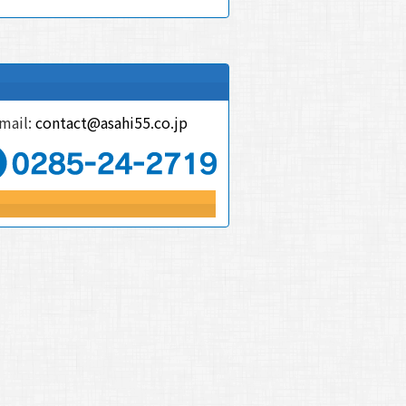
mail:
contact@asahi55.co.jp