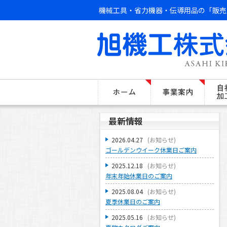
機械工具・省力機器・伝導用品の「販売
最新情報
2026.04.27
(
お知らせ
)
ゴールデンウイーク休業日ご案内
2025.12.18
(
お知らせ
)
年末年始休業日のご案内
2025.08.04
(
お知らせ
)
夏季休業日のご案内
2025.05.16
(
お知らせ
)