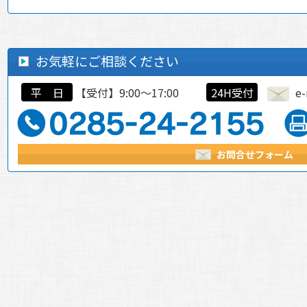
お気軽にご相談ください
平 日
【受付】9:00～17:00
24H受付
e-
お問合せフォーム