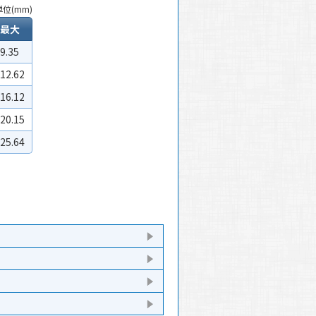
単位(mm)
最大
9.35
12.62
16.12
20.15
25.64