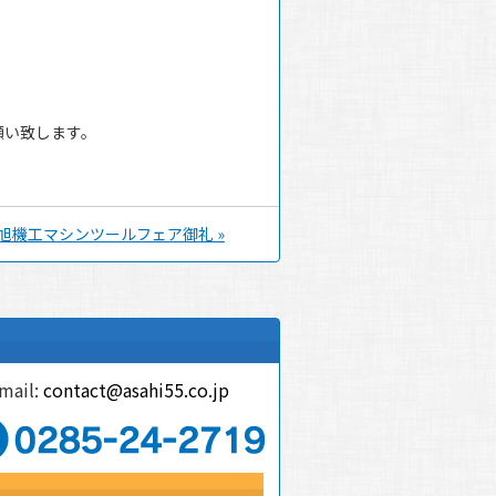
願い致します。
 旭機工マシンツールフェア御礼 »
mail:
contact@asahi55.co.jp