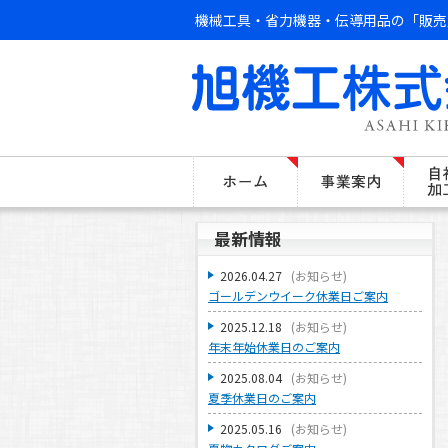
機械工具・省力機器・伝導用品の「販売
最新情報
2026.04.27
(
お知らせ
)
ゴールデンウイーク休業日ご案内
2025.12.18
(
お知らせ
)
年末年始休業日のご案内
2025.08.04
(
お知らせ
)
夏季休業日のご案内
2025.05.16
(
お知らせ
)