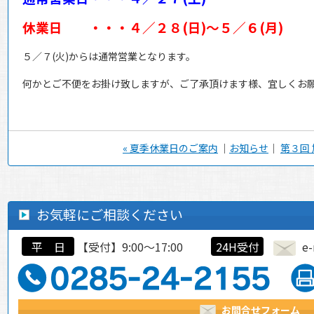
休業日 ・・・４／２８(日)～５／６(月)
５／７(火)からは通常営業となります。
何かとご不便をお掛け致しますが、ご了承頂けます様、宜しくお
« 夏季休業日のご案内
｜
お知らせ
｜
第３回
お気軽にご相談ください
平 日
【受付】9:00～17:00
24H受付
e-
お問合せフォーム