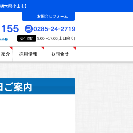
栃木県小山市】
お問合せフォーム
co.jp
9:00～17:00(土日除く)
受付時間
日ご案内