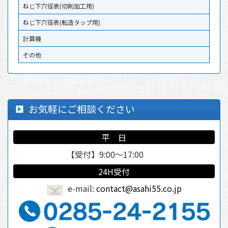
ねじ下穴径表(切削加工用)
ねじ下穴径表(転造タップ用)
計算機
その他
お気軽にご相談ください
平 日
【受付】9:00～17:00
24H受付
e-mail:
contact@asahi55.co.jp