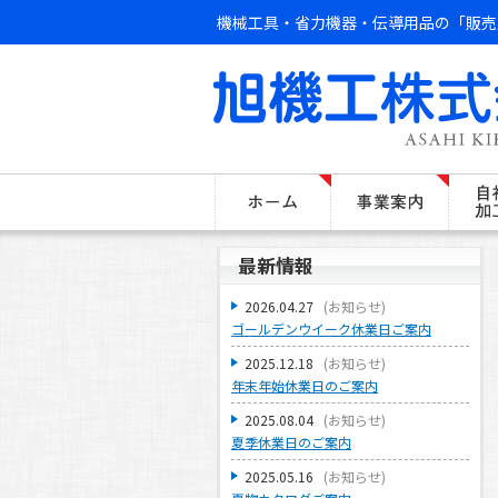
機械工具・省力機器・伝導用品の「販売
最新情報
2026.04.27
(
お知らせ
)
ゴールデンウイーク休業日ご案内
2025.12.18
(
お知らせ
)
年末年始休業日のご案内
2025.08.04
(
お知らせ
)
夏季休業日のご案内
2025.05.16
(
お知らせ
)