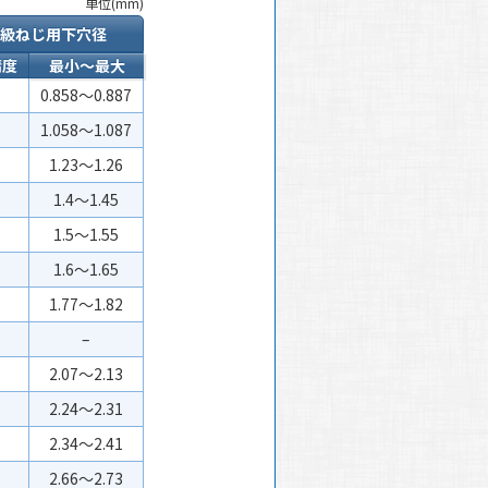
単位(mm)
2級ねじ用下穴径
精度
最小～最大
0.858～0.887
1.058～1.087
1.23～1.26
1.4～1.45
1.5～1.55
1.6～1.65
1.77～1.82
–
2.07～2.13
2.24～2.31
2.34～2.41
2.66～2.73