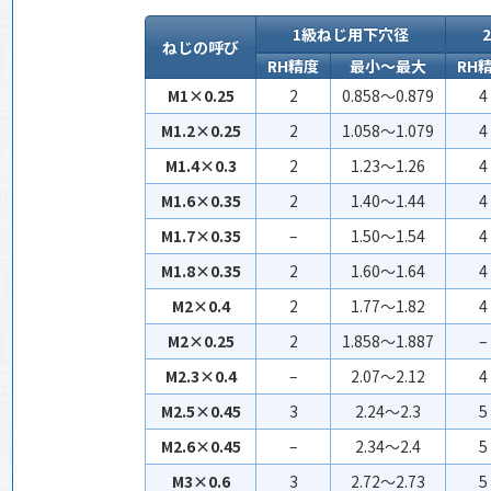
1級ねじ用下穴径
ねじの呼び
RH精度
最小～最大
RH
M1×0.25
2
0.858～0.879
4
M1.2×0.25
2
1.058～1.079
4
M1.4×0.3
2
1.23～1.26
4
M1.6×0.35
2
1.40～1.44
4
M1.7×0.35
–
1.50～1.54
4
M1.8×0.35
2
1.60～1.64
4
M2×0.4
2
1.77～1.82
4
M2×0.25
2
1.858～1.887
–
M2.3×0.4
–
2.07～2.12
4
M2.5×0.45
3
2.24～2.3
5
M2.6×0.45
–
2.34～2.4
5
M3×0.6
3
2.72～2.73
5